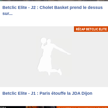
Betclic Elite - J2 : Cholet Basket prend le dessus
sur...
RÉCAP BETCLIC ELITE
Betclic Elite - J1 : Paris étouffe la JDA Dijon