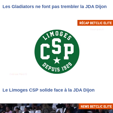
Les Gladiators ne font pas trembler la JDA Dijon
RÉCAP BETCLIC ELITE
Le Limoges CSP solide face à la JDA Dijon
NEWS BETCLIC ELITE