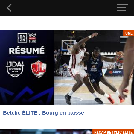
UNE
Betclic ÉLITE : Bourg en baisse
RÉCAP BETCLIC ELITE