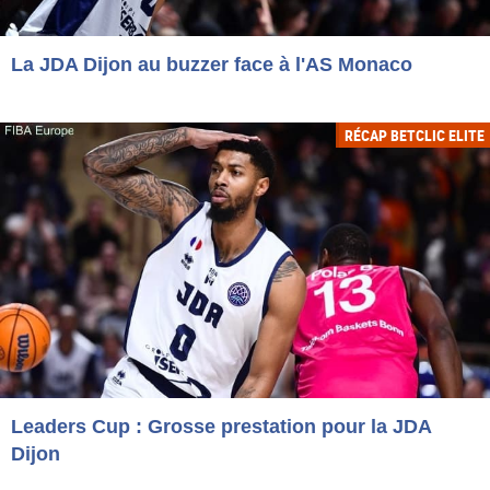
La JDA Dijon au buzzer face à l'AS Monaco
RÉCAP BETCLIC ELITE
Leaders Cup : Grosse prestation pour la JDA
Dijon