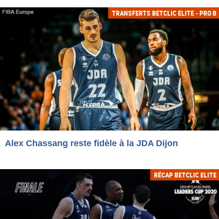
TRANSFERTS BETCLIC ELITE - PRO B
Alex Chassang reste fidèle à la JDA Dijon
RÉCAP BETCLIC ELITE