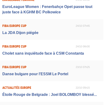
EuroLeague Women : Fenerbahçe Opet passe tout
juste face à KGHM BC Polkowice
FIBA EUROPE CUP
24/10 07h45
La JDA Dijon piégée
FIBA EUROPE CUP
24/10 06h30
Cholet sans inquiétude face à CSM Constanta
FIBA EUROPE CUP
23/10 07h25
Danse bulgare pour l'ESSM Le Portel
ACTUALITÉS EUROPE
22/10 05h15
Étoile Rouge de Belgrade : Joel BOLOMBOY blessé...