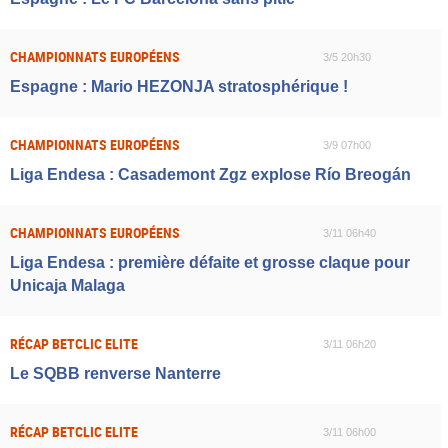
CHAMPIONNATS EUROPÉENS
3/5 20h30
Espagne : Mario HEZONJA stratosphérique !
CHAMPIONNATS EUROPÉENS
3/9 07h00
Liga Endesa : Casademont Zgz explose Río Breogán
CHAMPIONNATS EUROPÉENS
3/11 06h40
Liga Endesa : première défaite et grosse claque pour
Unicaja Malaga
RÉCAP BETCLIC ELITE
3/11 06h20
Le SQBB renverse Nanterre
RÉCAP BETCLIC ELITE
3/11 06h00