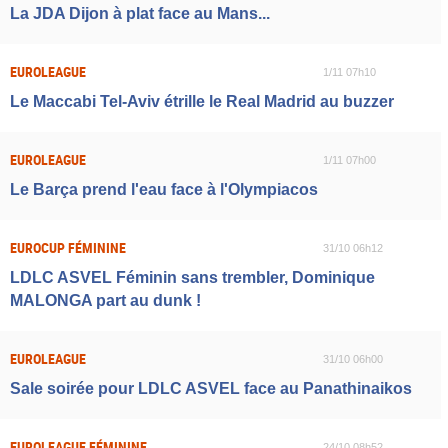
La JDA Dijon à plat face au Mans...
EUROLEAGUE
1/11 07h10
Le Maccabi Tel-Aviv étrille le Real Madrid au buzzer
EUROLEAGUE
1/11 07h00
Le Barça prend l'eau face à l'Olympiacos
EUROCUP FÉMININE
31/10 06h12
LDLC ASVEL Féminin sans trembler, Dominique
MALONGA part au dunk !
EUROLEAGUE
31/10 06h00
Sale soirée pour LDLC ASVEL face au Panathinaikos
EUROLEAGUE FÉMININE
24/10 08h52