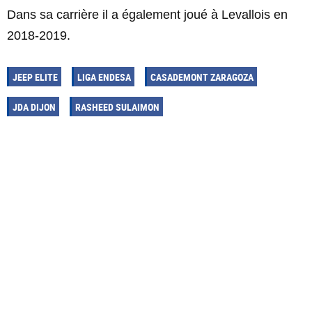
Dans sa carrière il a également joué à Levallois en
2018-2019.
JEEP ELITE
LIGA ENDESA
CASADEMONT ZARAGOZA
JDA DIJON
RASHEED SULAIMON