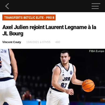
TRANSFERTS BETCLIC ELITE - PRO B
Axel Julien rejoint Laurent Legname à la
JL Bourg
Vincent Couty
19/6/2021 à 07h55
480