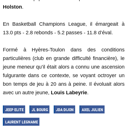
Holston
.
En Basketball Champions League, il émargeait à
13.0 pts - 2.8 rebonds - 5.2 passes - 11.8 d’éval.
Formé à Hyères-Toulon dans des conditions
particulières (club en grande difficulté financière), le
jeune meneur qu’il était alors a connu une ascension
fulgurante dans ce contexte, se voyant octroyer un
bon temps de jeu à 20 ans à peine. Il évoluait alors
avec un autre jeune,
Louis Labeyrie
.
JEEP ELITE
JL BOURG
JDA DIJON
AXEL JULIEN
LAURENT LEGNAME