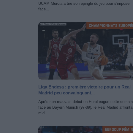
UCAM Murcia a tiré son épingle du jeu pour s'imposer
face...
CHAMPIONNATS EUROPÉ
Liga Endesa : première victoire pour un Real
Madrid peu convainquant...
Après son mauvais début en EuroLeague cette semain
face au Bayern Munich (97-89), le Real Madrid affrontai
midi...
EUROCUP FÉMIN