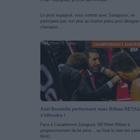
Le pivot espagnol, sous contrat avec Saragosse, ne
participera pas non plus au tournoi prévu pour désigner
champion...
CHAMPIONNATS EUROPÉ
Axel Bouteille performant mais Bilbao RETAb
s'effondre !
Face à Casademont Zaragoza, RETAbet Bilbao a
progressivement lâché prise… au final la note est salée
84-61.