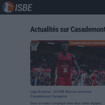
Actualités sur Casademon
CHAMPIONNATS EUROPÉ
Liga Endesa : UCAM Murcia renverse
Casademont Zaragoza
Dans un match compliqué entre deux belles équipes,