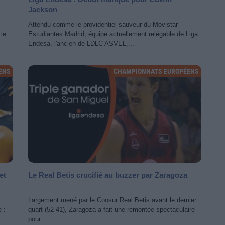
Jackson
Attendu comme le providentiel sauveur du Movistar
 le
Estudiantes Madrid, équipe actuellement relégable de Liga
Endesa, l'ancien de LDLC ASVEL,...
ENS
CHAMPIONNATS EUROPÉENS
et
Le Real Betis crucifié au buzzer par Zaragoza
Largement mené par le Coosur Real Betis avant le dernier
 :
quart (52-41), Zaragoza a fait une remontée spectaculaire
pour...