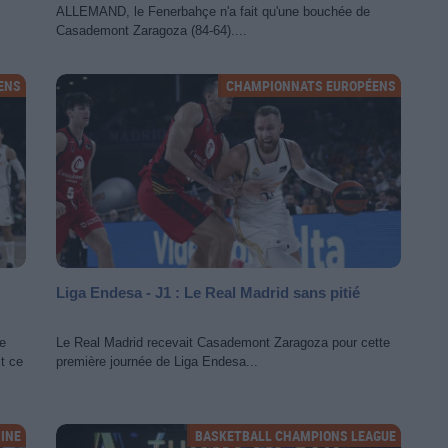
ALLEMAND, le Fenerbahçe n'a fait qu'une bouchée de
Casademont Zaragoza (84-64)....
ENS
CHAMPIONNATS EUROPÉENS
Liga Endesa - J1 : Le Real Madrid sans pitié
e
Le Real Madrid recevait Casademont Zaragoza pour cette
t ce
première journée de Liga Endesa...
INE
BASKETBALL CHAMPIONS LEAGUE