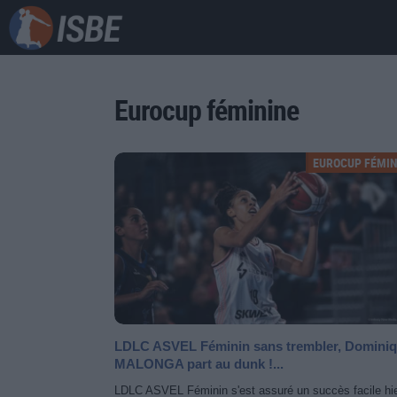
Eurocup féminine
EUROCUP FÉMIN
LDLC ASVEL Féminin sans trembler, Domini
MALONGA part au dunk !...
LDLC ASVEL Féminin s'est assuré un succès facile hi