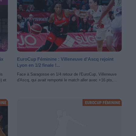
ix
EuroCup Féminine : Villeneuve d'Ascq rejoint
Lyon en 1/2 finale !...
is
Face à Saragosse en 1/4 retour de l'EuroCup, Villeneuve
) et
d'Ascq, qui avait remporté le match aller avec +16 pts,...
INE
EUROCUP FÉMININE