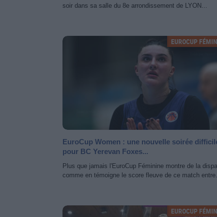
soir dans sa salle du 8e arrondissement de LYON...
EUROCUP FÉMIN
EuroCup Women : une nouvelle soirée difficil
pour BC Yerevan Foxes...
Plus que jamais l'EuroCup Féminine montre de la dispa
comme en témoigne le score fleuve de ce match entre.
EUROCUP FÉMIN