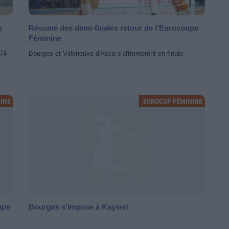
s
Résumé des demi-finales retour de l'Eurocoupe
Féminine
74-
Bourges et Villeneuve d'Ascq s'affronteront en finale.
INE
EUROCUP FÉMININE
upe
Bourges s'impose à Kayseri