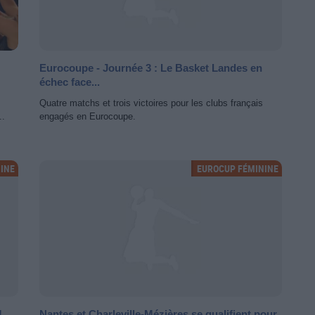
Eurocoupe - Journée 3 : Le Basket Landes en
échec face...
Quatre matchs et trois victoires pour les clubs français
..
engagés en Eurocoupe.
INE
EUROCUP FÉMININE
!
Nantes et Charleville-Mézières se qualifient pour