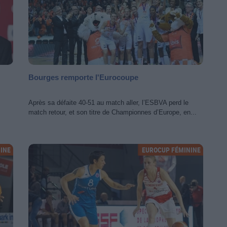
Bourges remporte l'Eurocoupe
Après sa défaite 40-51 au match aller, l’ESBVA perd le
match retour, et son titre de Championnes d’Europe, en...
INE
EUROCUP FÉMININE