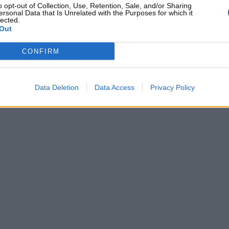
o opt-out of Collection, Use, Retention, Sale, and/or Sharing
ersonal Data that Is Unrelated with the Purposes for which it
lected.
Out
CONFIRM
Data Deletion
Data Access
Privacy Policy