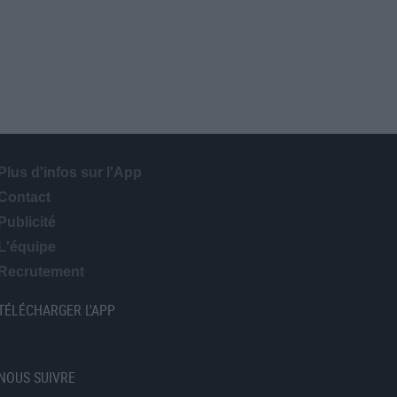
Plus d'infos sur l'App
Contact
Publicité
L'équipe
Recrutement
TÉLÉCHARGER L'APP
NOUS SUIVRE