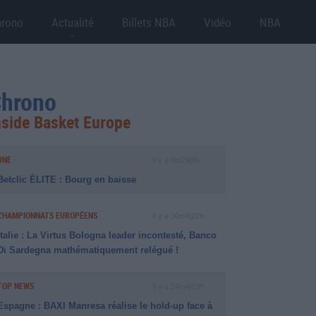
hrono
Actualité
Billets NBA
Vidéo
NBA
hrono
nside Basket Europe
UNE
Il y a 8m29j9h
Betclic ÉLITE : Bourg en baisse
CHAMPIONNATS EUROPÉENS
Il y a 30m4j22h
Italie : La Virtus Bologna leader incontesté, Banco
Di Sardegna mathématiquement relégué !
TOP NEWS
Il y a 14m4j23h
Espagne : BAXI Manresa réalise le hold-up face à