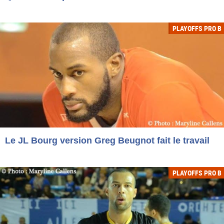
PLAYOFFS PRO B
Le JL Bourg version Greg Beugnot fait le travail
PLAYOFFS PRO B