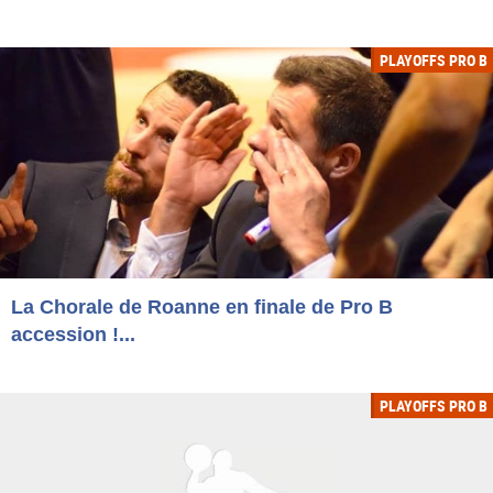
PLAYOFFS PRO B
La Chorale de Roanne en finale de Pro B
accession !...
PLAYOFFS PRO B