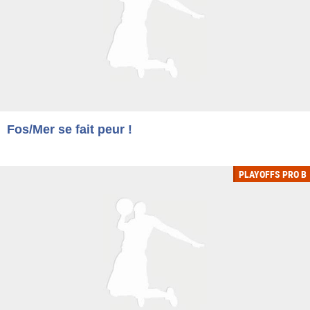
Fos/Mer se fait peur !
PLAYOFFS PRO B