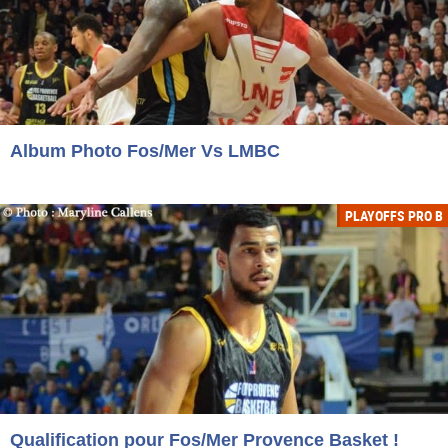
Album Photo Fos/Mer Vs LMBC
PLAYOFFS PRO B
Qualification pour Fos/Mer Provence Basket !