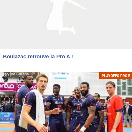
Boulazac retrouve la Pro A !
PLAYOFFS PRO B