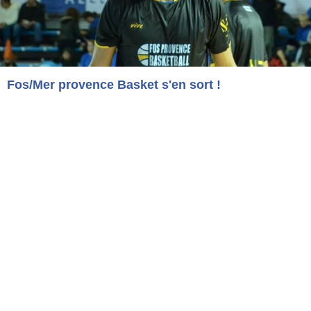
Fos/Mer provence Basket s'en sort !
PLAYOFFS PRO B
Antibes : L'accession 2, le retour