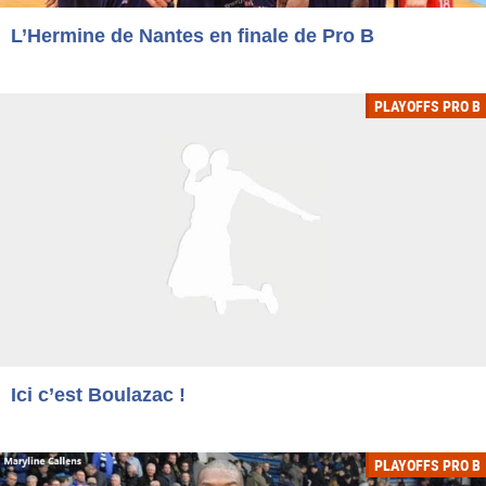
L’Hermine de Nantes en finale de Pro B
PLAYOFFS PRO B
Ici c’est Boulazac !
PLAYOFFS PRO B