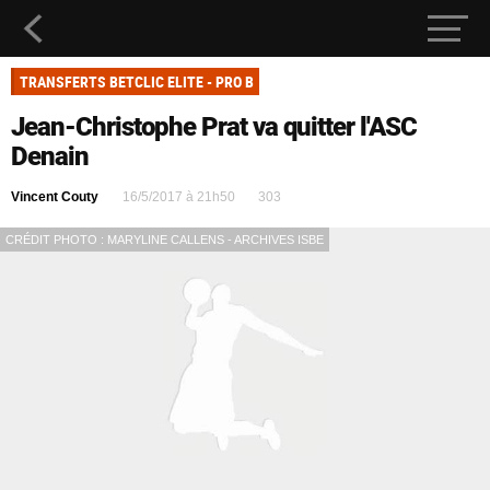
TRANSFERTS BETCLIC ELITE - PRO B
Jean-Christophe Prat va quitter l'ASC
Denain
Vincent Couty
16/5/2017 à 21h50
303
CRÉDIT PHOTO : MARYLINE CALLENS - ARCHIVES ISBE