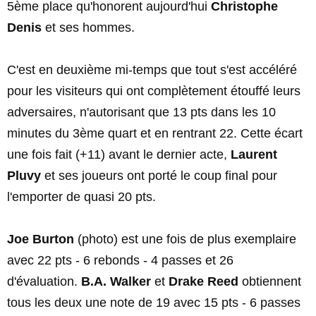
5ème place qu'honorent aujourd'hui
Christophe
Denis
et ses hommes.
C'est en deuxième mi-temps que tout s'est accéléré
pour les visiteurs qui ont complètement étouffé leurs
adversaires, n'autorisant que 13 pts dans les 10
minutes du 3ème quart et en rentrant 22. Cette écart
une fois fait (+11) avant le dernier acte,
Laurent
Pluvy
et ses joueurs ont porté le coup final pour
l'emporter de quasi 20 pts.
Joe Burton
(photo) est une fois de plus exemplaire
avec 22 pts - 6 rebonds - 4 passes et 26
d'évaluation.
B.A. Walker
et
Drake Reed
obtiennent
tous les deux une note de 19 avec 15 pts - 6 passes