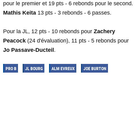
pour le premier et 19 pts - 6 rebonds pour le second.
Mathis Keita
13 pts - 3 rebonds - 6 passes.
Pour la JL, 12 pts - 10 rebonds pour
Zachery
Peacock
(24 d'évaluation), 11 pts - 5 rebonds pour
Jo Passave-Ducteil
.
PRO B
JL BOURG
ALM EVREUX
JOE BURTON