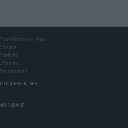
Plus d'infos sur l'App
Contact
Publicité
L'équipe
Recrutement
TÉLÉCHARGER L'APP
NOUS SUIVRE