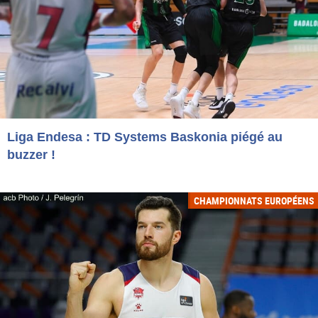
Liga Endesa : TD Systems Baskonia piégé au
buzzer !
CHAMPIONNATS EUROPÉENS