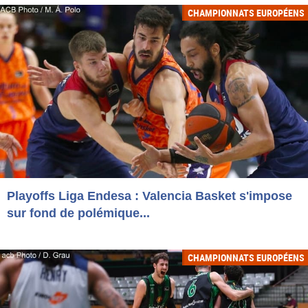
CHAMPIONNATS EUROPÉENS
Playoffs Liga Endesa : Valencia Basket s'impose
sur fond de polémique...
CHAMPIONNATS EUROPÉENS