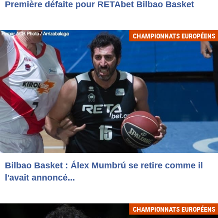
Première défaite pour RETAbet Bilbao Basket
CHAMPIONNATS EUROPÉENS
Bilbao Basket : Álex Mumbrú se retire comme il
l'avait annoncé...
CHAMPIONNATS EUROPÉENS