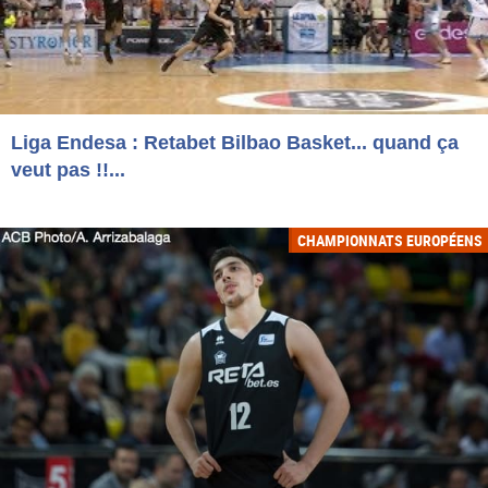
Liga Endesa : Retabet Bilbao Basket... quand ça
veut pas !!...
CHAMPIONNATS EUROPÉENS