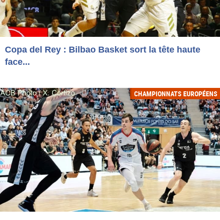
Copa del Rey : Bilbao Basket sort la tête haute
face...
CHAMPIONNATS EUROPÉENS