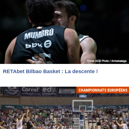
RETAbet Bilbao Basket : La descente !
CHAMPIONNATS EUROPÉENS