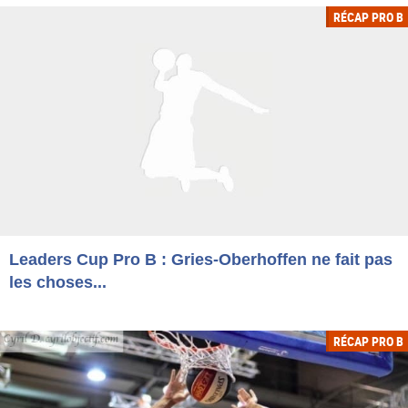
RÉCAP PRO B
Leaders Cup Pro B : Gries-Oberhoffen ne fait pas
les choses...
RÉCAP PRO B