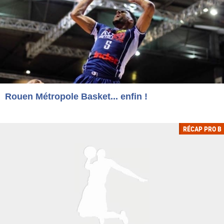
Rouen Métropole Basket... enfin !
RÉCAP PRO B