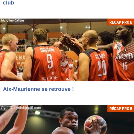
club
RÉCAP PRO B
Aix-Maurienne se retrouve !
RÉCAP PRO B