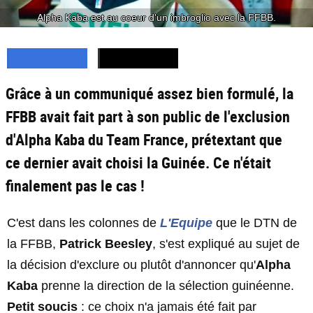
Alpha Kaba est au coeur d'un imbroglio avec la FFBB.
Grâce à un communiqué assez bien formulé, la
FFBB avait fait part à son public de l'exclusion
d'Alpha Kaba du Team France, prétextant que
ce dernier avait choisi la Guinée. Ce n'était
finalement pas le cas !
C'est dans les colonnes de
L'Equipe
que le DTN de
la FFBB,
Patrick Beesley
, s'est expliqué au sujet de
la décision d'exclure ou plutôt d'annoncer qu'
Alpha
Kaba
prenne la direction de la sélection guinéenne.
Petit soucis
: ce choix n'a jamais été fait par