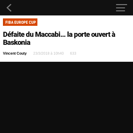
FIBA EUROPE CUP
Défaite du Maccabi… la porte ouvert à
Baskonia
Vincent Couty
23/3/2018 à 10h40
633