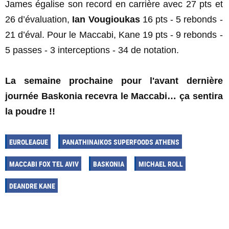
James égalise son record en carrière avec 27 pts et
26 d’évaluation,
Ian Vougioukas
16 pts - 5 rebonds -
21 d’éval. Pour le Maccabi, Kane 19 pts - 9 rebonds -
5 passes - 3 interceptions - 34 de notation.
La semaine prochaine pour l'avant dernière
journée Baskonia recevra le Maccabi… ça sentira
la poudre !!
EUROLEAGUE
PANATHINAIKOS SUPERFOODS ATHENS
MACCABI FOX TEL AVIV
BASKONIA
MICHAEL ROLL
DEANDRE KANE