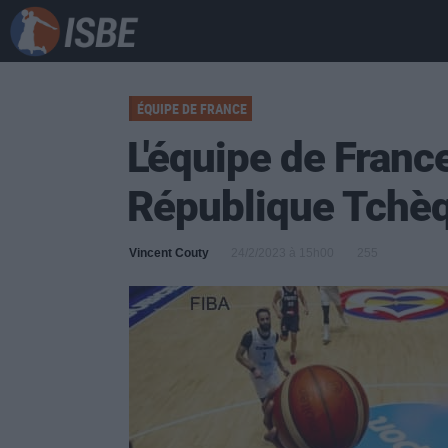
ÉQUIPE DE FRANCE
L'équipe de France
République Tchè
Vincent Couty
24/2/2023 à 15h00
255