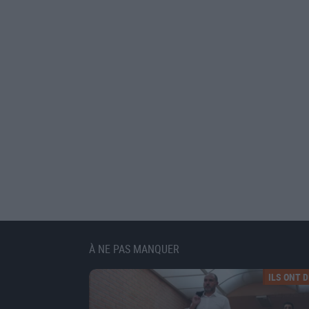
À NE PAS MANQUER
ILS ONT DI