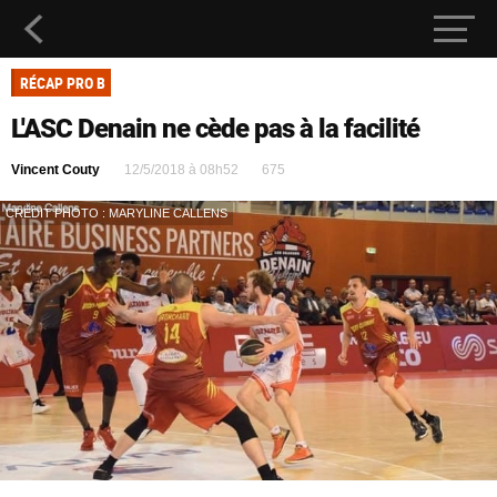
RÉCAP PRO B
L'ASC Denain ne cède pas à la facilité
Vincent Couty
12/5/2018 à 08h52
675
CRÉDIT PHOTO : MARYLINE CALLENS