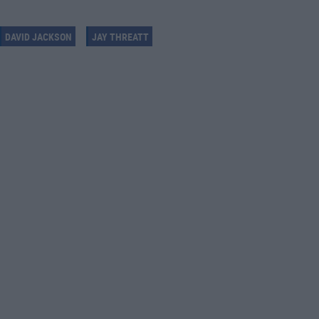
DAVID JACKSON
JAY THREATT