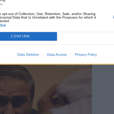
In
o opt-out of Collection, Use, Retention, Sale, and/or Sharing
ersonal Data that Is Unrelated with the Purposes for which it
lected.
Out
CONFIRM
Data Deletion
Data Access
Privacy Policy