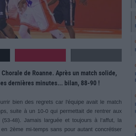
la Chorale de Roanne. Après un match solide,
les dernières minutes... bilan, 88-90 !
urrir bien des regrets car l'équipe avait le match
s, suite à un 10-0 qui permettait de rentrer aux
53-48). Jamais larguée et toujours à l’affut, la
ur en 2ème mi-temps sans pour autant concrétiser