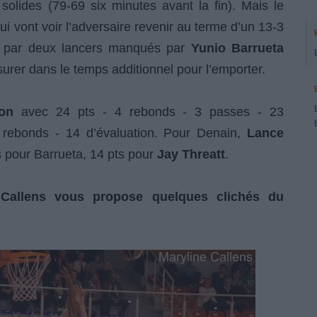
solides (79-69 six minutes avant la fin). Mais le
i vont voir l’adversaire revenir au terme d’un 13-3
te par deux lancers manqués par
Yunio Barrueta
urer dans le temps additionnel pour l’emporter.
on
avec 24 pts - 4 rebonds - 3 passes - 23
rebonds - 14 d’évaluation. Pour Denain,
Lance
s pour Barrueta, 14 pts pour
Jay Threatt
.
 Callens vous propose quelques clichés du