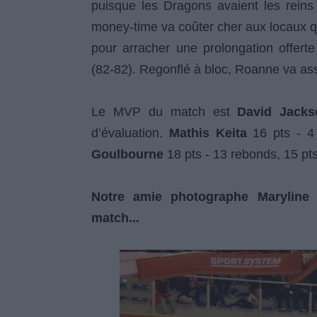
puisque les Dragons avaient les reins 
money-time va coûter cher aux locaux qu
pour arracher une prolongation offer
(82-82). Regonflé à bloc, Roanne va ass
Le MVP du match est
David Jacks
d’évaluation.
Mathis Keita
16 pts - 4 
Goulbourne
18 pts - 13 rebonds, 15 pt
Notre amie photographe Maryline
match...