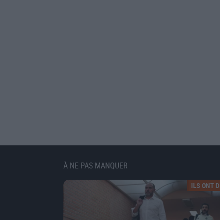
À NE PAS MANQUER
ILS ONT DI