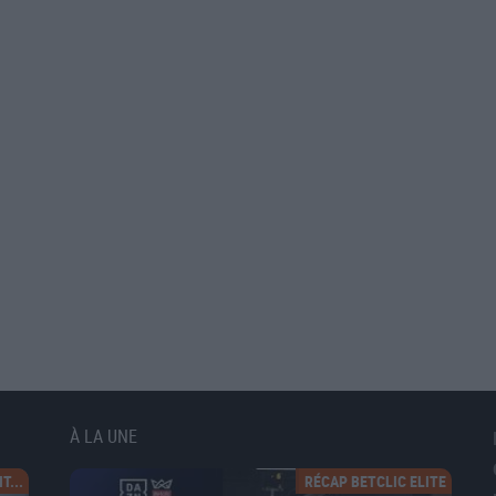
À LA UNE
T...
RÉCAP BETCLIC ELITE