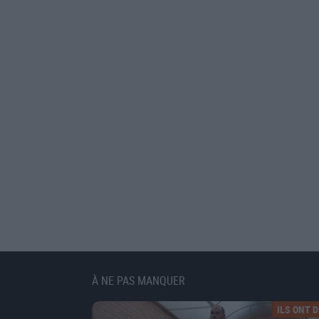
À NE PAS MANQUER
ILS ONT DI