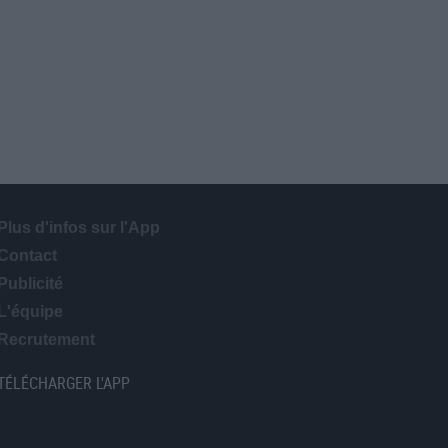
Plus d'infos sur l'App
Contact
Publicité
L'équipe
Recrutement
TÉLÉCHARGER L'APP