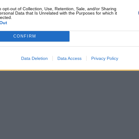
o opt-out of Collection, Use, Retention, Sale, and/or Sharing
ersonal Data that Is Unrelated with the Purposes for which it
lected.
Out
CONFIRM
Data Deletion
Data Access
Privacy Policy