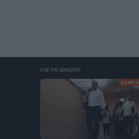
À NE PAS MANQUER
ILS ONT DI