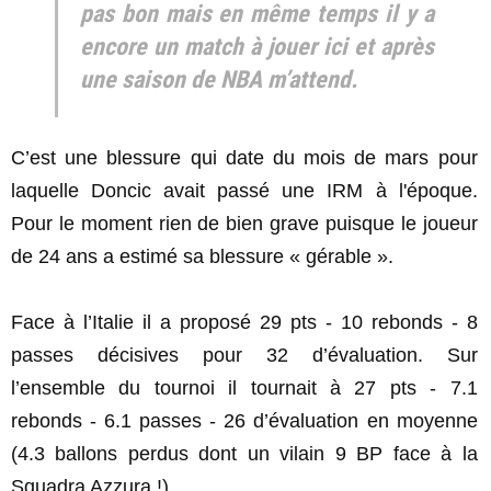
pas bon mais en même temps il y a
encore un match à jouer ici et après
une saison de NBA m’attend.
C’est une blessure qui date du mois de mars pour
laquelle Doncic avait passé une IRM à l'époque.
Pour le moment rien de bien grave puisque le joueur
de 24 ans a estimé sa blessure « gérable ».
Face à l’Italie il a proposé 29 pts - 10 rebonds - 8
passes décisives pour 32 d’évaluation. Sur
l’ensemble du tournoi il tournait à 27 pts - 7.1
rebonds - 6.1 passes - 26 d’évaluation en moyenne
(4.3 ballons perdus dont un vilain 9 BP face à la
Squadra Azzura !)