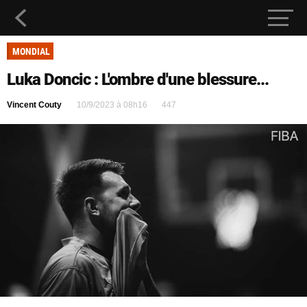
MONDIAL
Luka Doncic : L'ombre d'une blessure...
Vincent Couty
10/9/2023 à 08h16
447