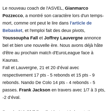
Le nouveau coach de l'ASVEL,
Gianmarco
Pozzecco
, a montré son caractère lors d'un temps-
mort, comme ont peut le lire dans
l'article de
Bebasket
, et l'emploi fait des deux pivots,
Youssoupha Fall
et
Joffrey Lauvergne
annonce
bel et bien une nouvelle ère. Nous avons déjà hâte
d'être au prochain match d'EuroLeague face à
Kaunas.
Fall et Lauvergne, 21 et 20 d’éval avec
respectivement 17 pts - 5 rebonds et 15 pts - 9
rebonds. Nando De Colo 14 pts - 4 rebonds - 5
passes.
Frank Jackson
en travers avec 1/7 à 3 pts,
-2 d’éval.