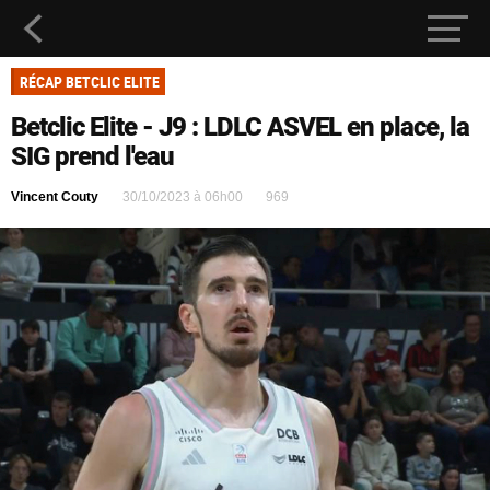
RÉCAP BETCLIC ELITE
Betclic Elite - J9 : LDLC ASVEL en place, la
SIG prend l'eau
Vincent Couty
30/10/2023 à 06h00
969