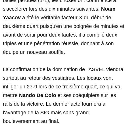
balles perdues (1-1), les choses ont commencé à
s'accélérer lors des dix minutes suivantes.
Noam
Yaacov
a été le véritable facteur X du début de
deuxième quart puisqu'en une poignée de minutes et
avant de sortir pour deux fautes, il a compilé deux
triples et une pénétration réussie, donnant à son
équipe un nouveau souffle.
La confirmation de la domination de l'ASVEL viendra
surtout au retour des vestiaires. Les locaux vont
infliger un 27-9 lors de ce troisième quart, ce qui va
mettre
Nando De Colo
et ses coéquipiers sur les
rails de la victoire. Le dernier acte tournera à
l'avantage de la SIG mais sans grand
bouleversement au final.