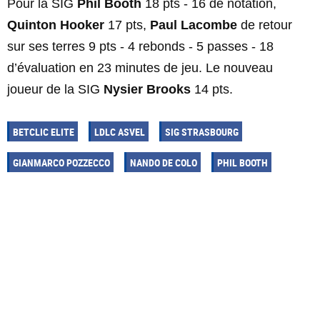
Pour la SIG
Phil Booth
18 pts - 16 de notation,
Quinton Hooker
17 pts,
Paul Lacombe
de retour
sur ses terres 9 pts - 4 rebonds - 5 passes - 18
d’évaluation en 23 minutes de jeu. Le nouveau
joueur de la SIG
Nysier Brooks
14 pts.
BETCLIC ELITE
LDLC ASVEL
SIG STRASBOURG
GIANMARCO POZZECCO
NANDO DE COLO
PHIL BOOTH