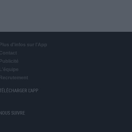
Plus d'infos sur l'App
Contact
Publicité
L'équipe
Recrutement
TÉLÉCHARGER L'APP
NOUS SUIVRE