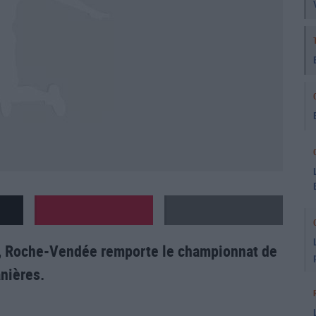
est, Roche-Vendée remporte le championnat de
anières.