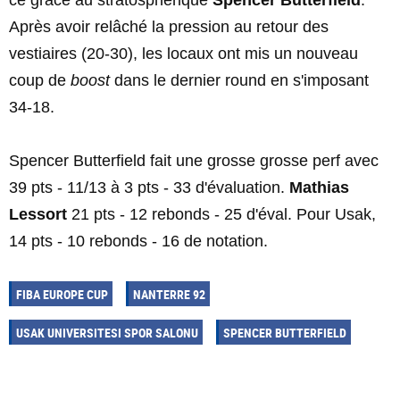
ce grâce au stratosphérique
Spencer Butterfield
.
Après avoir relâché la pression au retour des
vestiaires (20-30), les locaux ont mis un nouveau
coup de
boost
dans le dernier round en s'imposant
34-18.
Spencer Butterfield fait une grosse grosse perf avec
39 pts - 11/13 à 3 pts - 33 d'évaluation.
Mathias
Lessort
21 pts - 12 rebonds - 25 d'éval. Pour Usak,
14 pts - 10 rebonds - 16 de notation.
FIBA EUROPE CUP
NANTERRE 92
USAK UNIVERSITESI SPOR SALONU
SPENCER BUTTERFIELD