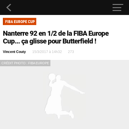
FIBA EUROPE CUP
Nanterre 92 en 1/2 de la FIBA Europe
Cup... ça glisse pour Butterfield !
Vincent Couty
15/3/2017 à 14h32
273
CRÉDIT PHOTO : FIBA EUROPE