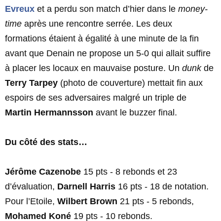
Evreux
et a perdu son match d’hier dans le
money-
time
après une rencontre serrée. Les deux
formations étaient à égalité à une minute de la fin
avant que Denain ne propose un 5-0 qui allait suffire
à placer les locaux en mauvaise posture. Un
dunk
de
Terry Tarpey
(photo de couverture) mettait fin aux
espoirs de ses adversaires malgré un triple de
Martin Hermannsson
avant le buzzer final.
Du côté des stats…
Jérôme Cazenobe
15 pts - 8 rebonds et 23
d’évaluation,
Darnell Harris
16 pts - 18 de notation.
Pour l’Etoile,
Wilbert Brown
21 pts - 5 rebonds,
Mohamed Koné
19 pts - 10 rebonds.