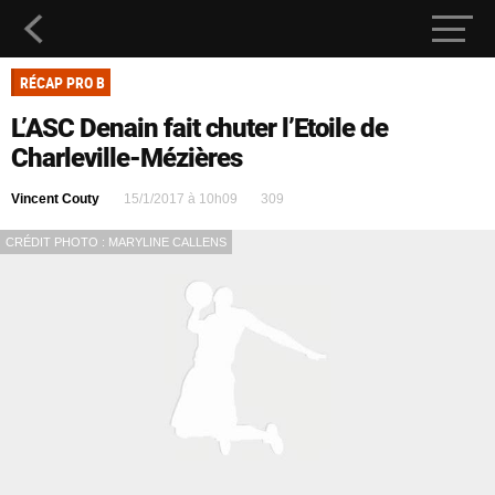
RÉCAP PRO B
L’ASC Denain fait chuter l’Etoile de
Charleville-Mézières
Vincent Couty
15/1/2017 à 10h09
309
CRÉDIT PHOTO : MARYLINE CALLENS