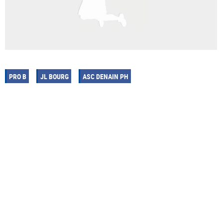
PRO B
JL BOURG
ASC DENAIN PH