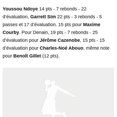
Youssou Ndoye
14 pts - 7 rebonds - 22
d’évaluation,
Garrett Sim
22 pts - 3 rebonds - 5
passes et 17 d’évaluation. 15 pts pour
Maxime
Courby
. Pour Denain, 19 pts - 7 rebonds - 25
d’évaluation pour
Jérôme Cazenobe
, 15 pts - 15
d’évaluation pour
Charles-Noé Abouo
, même note
pour
Benoît Gillet
(12 pts).