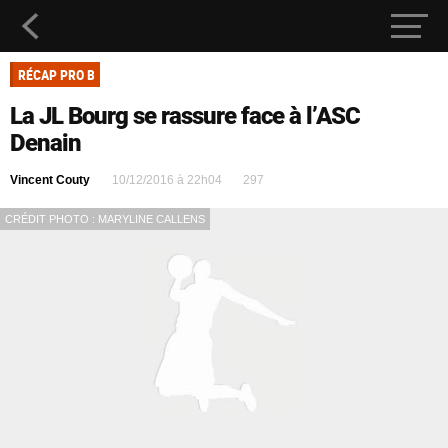
RÉCAP PRO B
La JL Bourg se rassure face à l’ASC
Denain
Vincent Couty
10/12/2016 à 22h04
297
CRÉDIT PHOTO : MARYLINE CALLENS