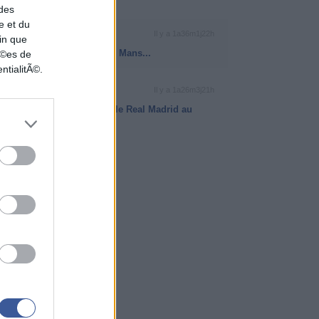
 des
e et du
RÉCAP BETCLIC ELITE
Il y a 1a36m1j22h
in que
La JDA Dijon à plat face au Mans...
nÃ©es de
ntialitÃ©.
EUROLEAGUE
Il y a 1a26m3j21h
Le Maccabi Tel-Aviv étrille le Real Madrid au
buzzer