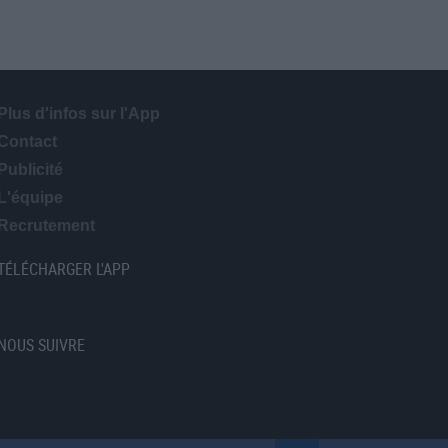
Plus d'infos sur l'App
Contact
Publicité
L'équipe
Recrutement
TÉLÉCHARGER L'APP
NOUS SUIVRE