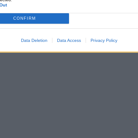
Out
CONFIRM
Data Deletion
Data Access
Privacy Policy