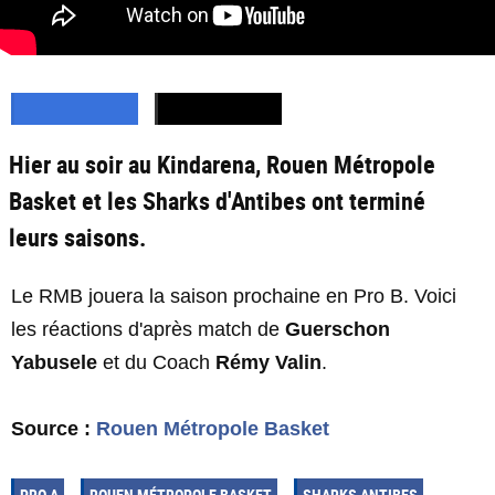
Hier au soir au Kindarena, Rouen Métropole
Basket et les Sharks d'Antibes ont terminé
leurs saisons.
Le RMB jouera la saison prochaine en Pro B. Voici
les réactions d'après match de
Guerschon
Yabusele
et du Coach
Rémy Valin
.
Source :
Rouen Métropole Basket
PRO A
ROUEN MÉTROPOLE BASKET
SHARKS ANTIBES