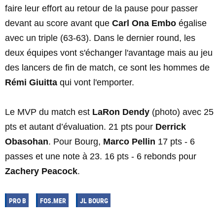
faire leur effort au retour de la pause pour passer
devant au score avant que
Carl Ona Embo
égalise
avec un triple (63-63). Dans le dernier round, les
deux équipes vont s'échanger l'avantage mais au jeu
des lancers de fin de match, ce sont les hommes de
Rémi Giuitta
qui vont l'emporter.
Le MVP du match est
LaRon Dendy
(photo) avec 25
pts et autant d’évaluation. 21 pts pour
Derrick
Obasohan
. Pour Bourg,
Marco Pellin
17 pts - 6
passes et une note à 23. 16 pts - 6 rebonds pour
Zachery Peacock
.
PRO B
FOS.MER
JL BOURG