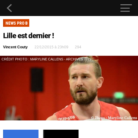
NEWS PRO B
Lille est dernier !
Vincent Couty
22/12/2015 à 23h09
294
CRÉDIT PHOTO : MARYLINE CALLENS - ARCHIVES