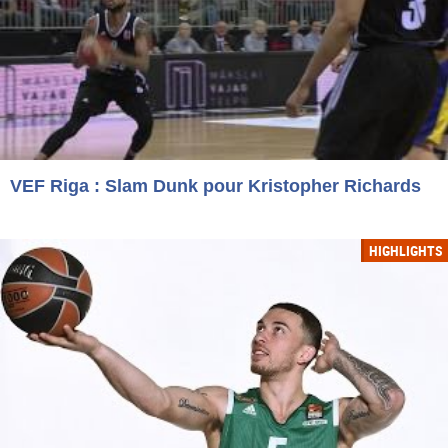
VEF Riga : Slam Dunk pour Kristopher Richards
HIGHLIGHTS