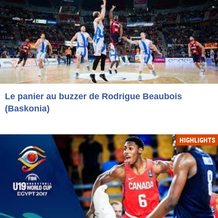
Le panier au buzzer de Rodrigue Beaubois
(Baskonia)
HIGHLIGHTS