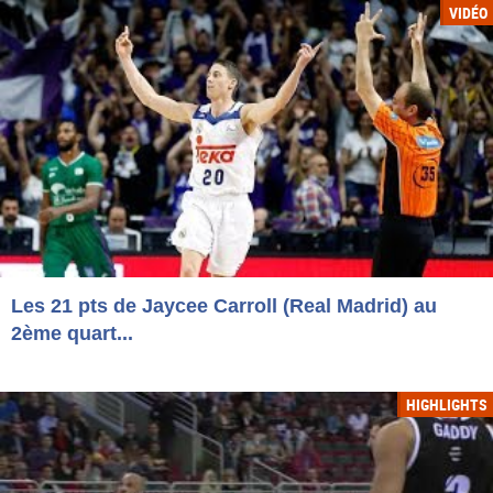
VIDÉO
Les 21 pts de Jaycee Carroll (Real Madrid) au
2ème quart...
HIGHLIGHTS