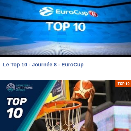
Le Top 10 - Journée 8 - EuroCup
TOP 10