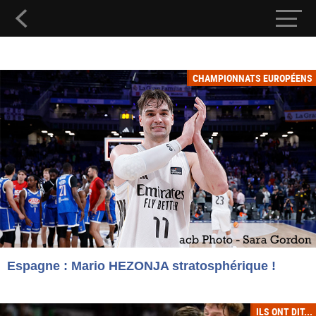
CHAMPIONNATS EUROPÉENS
Espagne : Mario HEZONJA stratosphérique !
ILS ONT DIT...