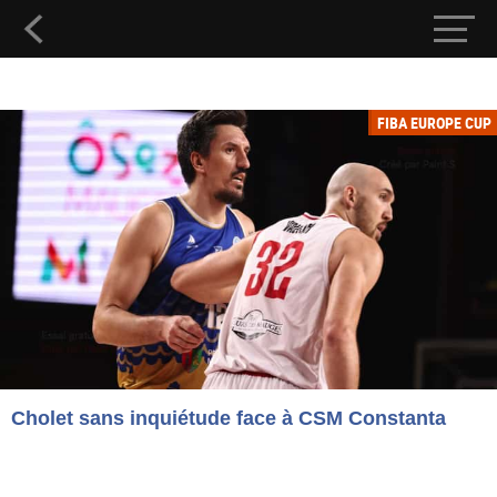
FIBA EUROPE CUP
Cholet sans inquiétude face à CSM Constanta